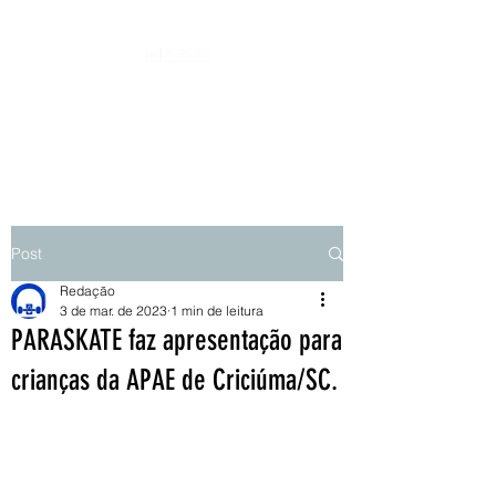
ASSOCIAÇÃO BRASILEIRA DE
PARASKATEBOARD - ABPSK
Post
Redação
3 de mar. de 2023
1 min de leitura
PARASKATE faz apresentação para
crianças da APAE de Criciúma/SC.