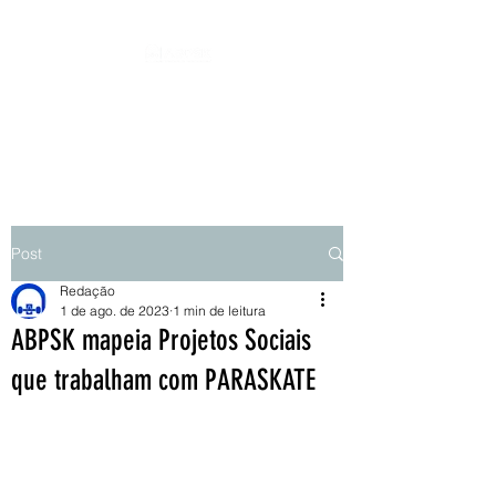
ASSOCIAÇÃO BRASILEIRA DE
PARASKATEBOARD - ABPSK
Post
Redação
1 de ago. de 2023
1 min de leitura
ABPSK mapeia Projetos Sociais
que trabalham com PARASKATE