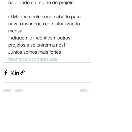
na cidade ou região do projeto.
O Mapeamento segue aberto para 
novas inscrições com atualização 
mensal. 
Indiquem e incentivem outros 
projetos a se unirem a nós! 
Juntos somos mais fortes
#somostodosparaskate
Ver tudo
Posts recentes