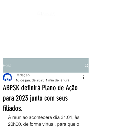
ASSOCIAÇÃO BRASILEIRA DE
PARASKATEBOARD - ABPSK
Post
Redação
16 de jan. de 2023
1 min de leitura
ABPSK definirá Plano de Ação
para 2023 junto com seus
filiados.
A reunião acontecerá dia 31.01, às 
20h00, de forma virtual, para que o 